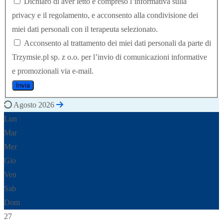
Dichiaro di aver letto e compreso l’informativa sulla
privacy e il regolamento, e acconsento alla condivisione dei
miei dati personali con il terapeuta selezionato.
Acconsento al trattamento dei miei dati personali da parte di
Trzymsie.pl sp. z o.o. per l’invio di comunicazioni informative
e promozionali via e-mail.
Agosto 2026
Lun
Mar
Mer
Gio
Ven
Sab
Dom
27