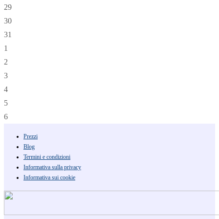
29
30
31
1
2
3
4
5
6
Prezzi
Blog
Termini e condizioni
Informativa sulla privacy
Informativa sui cookie