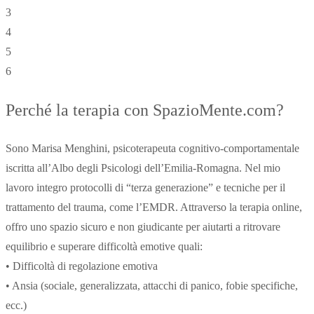
3
4
5
6
Perché la terapia con SpazioMente.com?
Sono Marisa Menghini, psicoterapeuta cognitivo-comportamentale
iscritta all’Albo degli Psicologi dell’Emilia-Romagna. Nel mio
lavoro integro protocolli di “terza generazione” e tecniche per il
trattamento del trauma, come l’EMDR. Attraverso la terapia online,
offro uno spazio sicuro e non giudicante per aiutarti a ritrovare
equilibrio e superare difficoltà emotive quali:
• Difficoltà di regolazione emotiva
• Ansia (sociale, generalizzata, attacchi di panico, fobie specifiche,
ecc.)