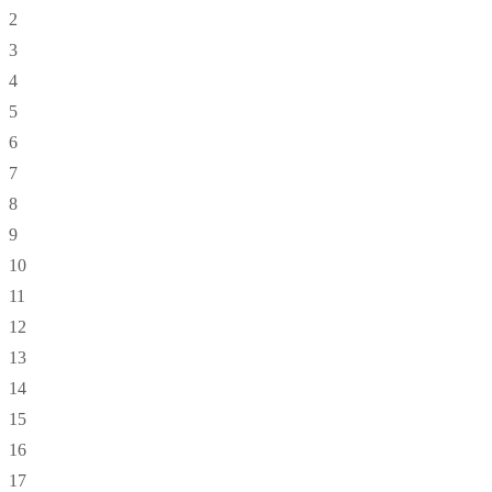
2
3
4
5
6
7
8
9
10
11
12
13
14
15
16
17