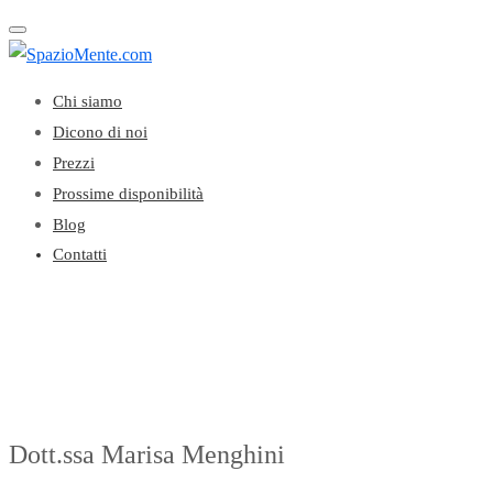
Toggle navigation
Chi siamo
Dicono di noi
Prezzi
Prossime disponibilità
Blog
Contatti
Dott.ssa Marisa Menghini