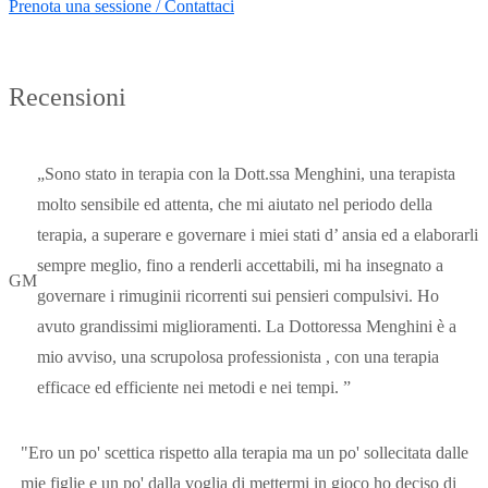
Prenota una sessione / Contattaci
Recensioni
„Sono stato in terapia con la Dott.ssa Menghini, una terapista
molto sensibile ed attenta, che mi aiutato nel periodo della
terapia, a superare e governare i miei stati d’ ansia ed a elaborarli
sempre meglio, fino a renderli accettabili, mi ha insegnato a
GM
governare i rimuginii ricorrenti sui pensieri compulsivi. Ho
avuto grandissimi miglioramenti. La Dottoressa Menghini è a
mio avviso, una scrupolosa professionista , con una terapia
efficace ed efficiente nei metodi e nei tempi. ”
"Ero un po' scettica rispetto alla terapia ma un po' sollecitata dalle
mie figlie e un po' dalla voglia di mettermi in gioco ho deciso di