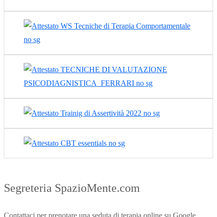
Segreteria SpazioMente.com
Contattaci per prenotare una seduta di terapia online su Google